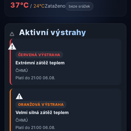
37°C
/
24°C
Zataženo
beze srážek
Aktivní výstrahy
⚠️
ČERVENÁ VÝSTRAHA
Extrémní zátěž teplem
ČHMÚ
Platí do 21:00 06.08.
⚠️
ORANŽOVÁ VÝSTRAHA
Velmi silná zátěž teplem
ČHMÚ
Platí do 21:00 06.08.