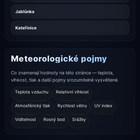
Jablůnka
Kateřinice
Meteorologické pojmy
Co znamenají hodnoty na této stránce — teplota,
vlhkost, tlak a další pojmy srozumitelně vysvětlené.
Teplota vzduchu
Relativní vlhkost
Atmosférický tlak
Rychlost větru
UV index
Viditelnost
Rosný bod
Srážky