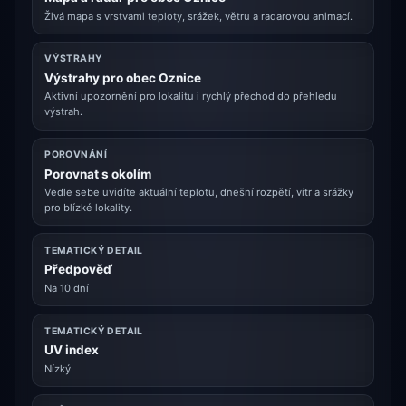
Živá mapa s vrstvami teploty, srážek, větru a radarovou animací.
VÝSTRAHY
Výstrahy pro obec Oznice
Aktivní upozornění pro lokalitu i rychlý přechod do přehledu
výstrah.
POROVNÁNÍ
Porovnat s okolím
Vedle sebe uvidíte aktuální teplotu, dnešní rozpětí, vítr a srážky
pro blízké lokality.
TEMATICKÝ DETAIL
Předpověď
Na 10 dní
TEMATICKÝ DETAIL
UV index
Nízký