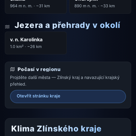
964 m n. m. · ~31 km
890 m n. m. · ~33 km
Jezera a přehrady v okolí
v. n. Karolinka
1.0 km² · ~26 km
Počasí v regionu
Projděte další města — Zlínský kraj a navazující krajský
přehled.
Otevřít stránku kraje
Klima Zlínského kraje