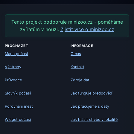
Tento projekt podporuje minizoo.cz - pomáháme
zvířatům v nouzi.
Zjistit více o minizoo.cz
PROCHÁZET
INFORMACE
Mapa počasí
O nás
Výstrahy
Kontakt
Průvodce
Zdroje dat
Slovník počasí
Jak funguje předpověď
Porovnání měst
Jak pracujeme s daty
Widget počasí
Jak hlásit chybu v lokalitě