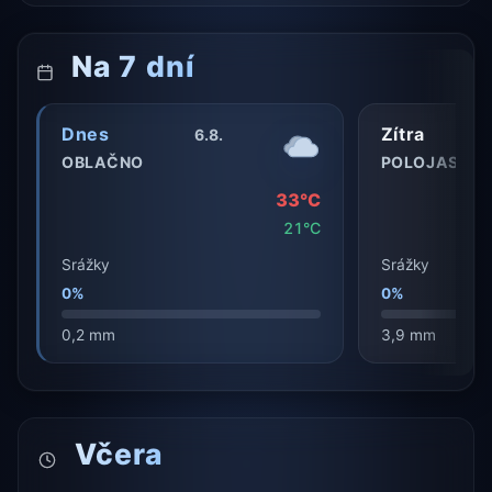
Na 7 dní
Dnes
Zítra
6.8.
OBLAČNO
POLOJASNO
33°C
21°C
Srážky
Srážky
0%
0%
0,2 mm
3,9 mm
Včera