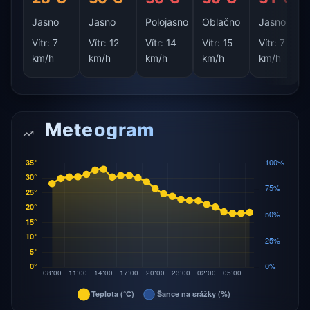
Jasno
Jasno
Polojasno
Oblačno
Jasno
Vítr:
7
Vítr:
12
Vítr:
14
Vítr:
15
Vítr:
7
km/h
km/h
km/h
km/h
km/h
Meteogram