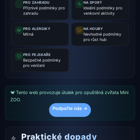
PRO ZAHRADU
NA SPORT
Příznivé podmínky pro
Ideální podmínky pro
zahradu
venkovní aktivity
PRO ALERGIKY
NA HOUBY
Mírná
Nevhodné podmínky
pro růst hub
PRO PEJSKAŘE
Bezpečné podmínky
pro venčení
🐒 Tento web provozuje útulek pro opuštěná zvířata Mini
ZOO.
Podpořte nás →
Praktické dopady