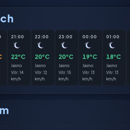
ách
0
21:00
22:00
23:00
00:00
01:00
C
22°C
20°C
20°C
19°C
18°C
Jasno
Jasno
Jasno
Jasno
Jasno
Vítr:
14
Vítr:
12
Vítr:
15
Vítr:
13
Vítr:
13
km/h
km/h
km/h
km/h
km/h
am