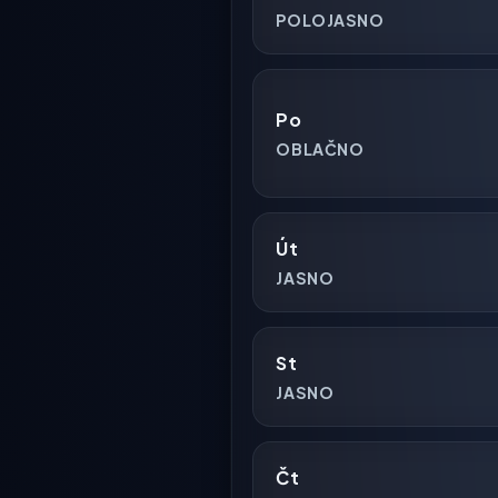
POLOJASNO
Po
OBLAČNO
Út
JASNO
St
JASNO
Čt