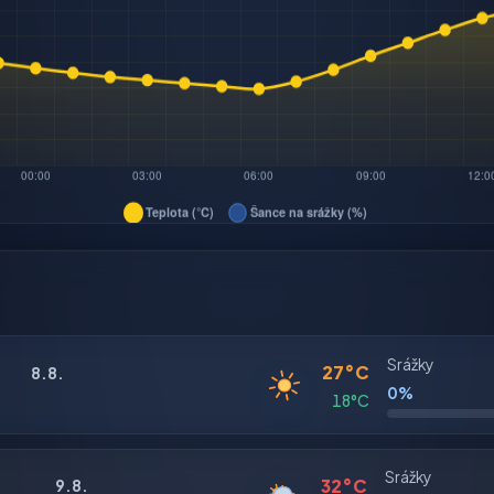
Srážky
27°C
8.8.
0%
18°C
Srážky
32°C
9.8.