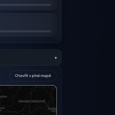
+
Otevřít v plné mapě