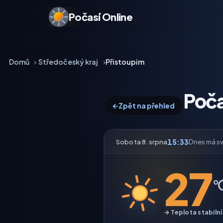
Počasí Online
Domů
Středočeský kraj
Přistoupim
Poča
←
Zpět na přehled
15:33
Sobota 8. srpna
Dnes má s
27
°
→ Teplota stabilní