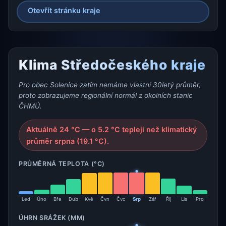
Otevřít stránku kraje
Klima Středočeského kraje
Pro obec Solenice zatím nemáme vlastní 30letý průměr,
proto zobrazujeme regionální normál z okolních stanic
ČHMÚ.
Aktuálně 24 °C — o 5.2 °C tepleji než klimatický
průměr srpna (19.1 °C).
PRŮMĚRNÁ TEPLOTA (°C)
Led
Úno
Bře
Dub
Kvě
Čvn
Čvc
Srp
Zář
Říj
Lis
Pro
ÚHRN SRÁŽEK (MM)