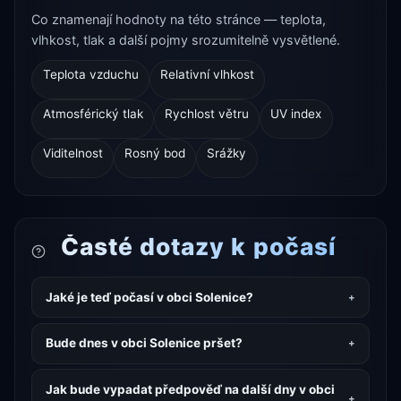
Co znamenají hodnoty na této stránce — teplota,
vlhkost, tlak a další pojmy srozumitelně vysvětlené.
Teplota vzduchu
Relativní vlhkost
Atmosférický tlak
Rychlost větru
UV index
Viditelnost
Rosný bod
Srážky
Časté dotazy k počasí
Jaké je teď počasí v obci Solenice?
Bude dnes v obci Solenice pršet?
Jak bude vypadat předpověď na další dny v obci