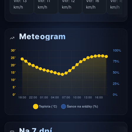
Vítr:
13
Vítr:
11
Vítr:
12
Vítr:
16
Vítr:
15
km/h
km/h
km/h
km/h
km/h
Meteogram
Na 7 dní