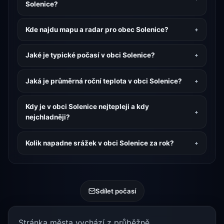
Solenice?
Kde najdu mapu a radar pro obec Solenice?
Jaké je typické počasí v obci Solenice?
Jaká je průměrná roční teplota v obci Solenice?
Kdy je v obci Solenice nejtepleji a kdy
nejchladněji?
Kolik napadne srážek v obci Solenice za rok?
Sdílet počasí
Stránka města vychází z průběžně