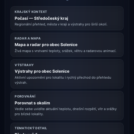
KRAJSKÝ KONTEXT
Počasí — Středočeský kraj
Regionální přehled, města v kraji a výstrahy pro širší okolí.
RADAR A MAPA
Mapa a radar pro obec Solenice
Živá mapa s vrstvami teploty, srážek, větru a radarovou animací.
VÝSTRAHY
Výstrahy pro obec Solenice
Aktivní upozornění pro lokalitu i rychlý přechod do přehledu
výstrah.
POROVNÁNÍ
Porovnat s okolím
Vedle sebe uvidíte aktuální teplotu, dnešní rozpětí, vítr a srážky
pro blízké lokality.
TEMATICKÝ DETAIL