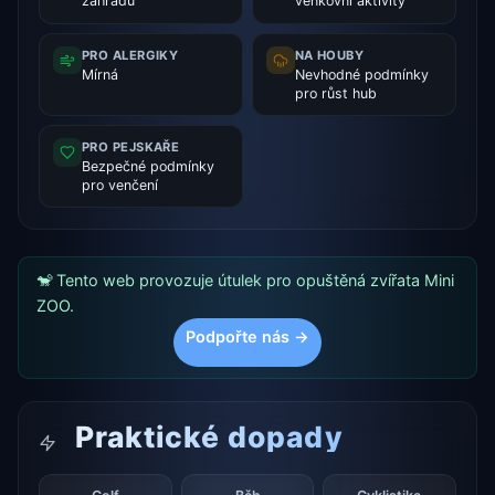
zahradu
venkovní aktivity
PRO ALERGIKY
NA HOUBY
Mírná
Nevhodné podmínky
pro růst hub
PRO PEJSKAŘE
Bezpečné podmínky
pro venčení
🐒 Tento web provozuje útulek pro opuštěná zvířata Mini
ZOO.
Podpořte nás →
Praktické dopady