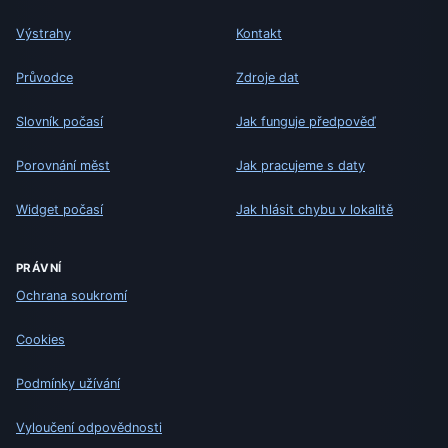
Výstrahy
Kontakt
Průvodce
Zdroje dat
Slovník počasí
Jak funguje předpověď
Porovnání měst
Jak pracujeme s daty
Widget počasí
Jak hlásit chybu v lokalitě
PRÁVNÍ
Ochrana soukromí
Cookies
Podmínky užívání
Vyloučení odpovědnosti