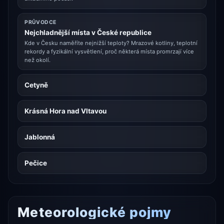
PRŮVODCE
Nejchladnější místa v České republice
Kde v Česku naměříte nejnižší teploty? Mrazové kotliny, teplotní
rekordy a fyzikální vysvětlení, proč některá místa promrzají více
než okolí.
Cetyně
Krásná Hora nad Vltavou
Jablonná
Pečice
Meteorologické pojmy