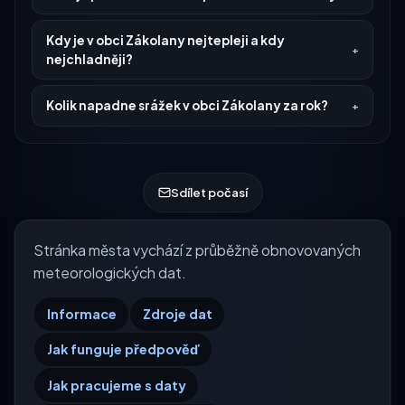
Kdy je v obci Zákolany nejtepleji a kdy
nejchladněji?
Kolik napadne srážek v obci Zákolany za rok?
Sdílet počasí
Stránka města vychází z průběžně obnovovaných
meteorologických dat.
Informace
Zdroje dat
Jak funguje předpověď
Jak pracujeme s daty