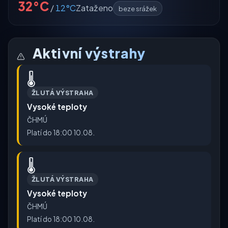
32°C
/
12°C
Zataženo
beze srážek
Aktivní výstrahy
🌡️
ŽLUTÁ VÝSTRAHA
Vysoké teploty
ČHMÚ
Platí do 18:00 10.08.
🌡️
ŽLUTÁ VÝSTRAHA
Vysoké teploty
ČHMÚ
Platí do 18:00 10.08.