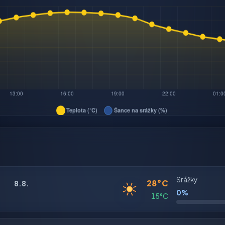
Srážky
28°C
8.8.
0%
15°C