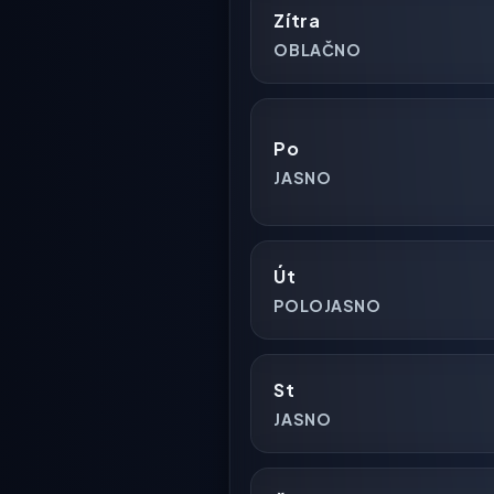
Zítra
OBLAČNO
Po
JASNO
Út
POLOJASNO
St
JASNO