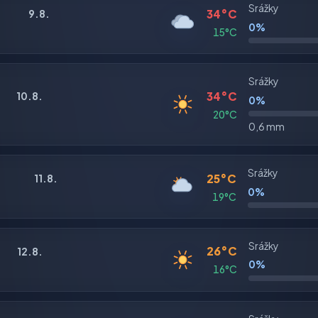
Srážky
34°C
9.8.
0%
15°C
Srážky
34°C
10.8.
0%
20°C
0,6 mm
Srážky
25°C
11.8.
0%
19°C
Srážky
26°C
12.8.
0%
16°C