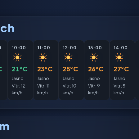
ách
0
10:00
11:00
12:00
13:00
14:00
C
21°C
23°C
25°C
26°C
27°C
Jasno
Jasno
Jasno
Jasno
Jasno
Vítr:
12
Vítr:
11
Vítr:
10
Vítr:
9
Vítr:
8
km/h
km/h
km/h
km/h
km/h
am