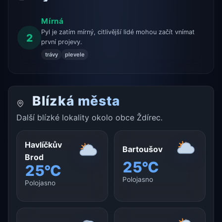
Mírná
Pyl je zatím mírný, citlivější lidé mohou začít vnímat
2
první projevy.
trávy
plevele
Blízká města
Další blízké lokality okolo obce Ždírec.
Havlíčkův
Bartoušov
Brod
25°C
25°C
Polojasno
Polojasno