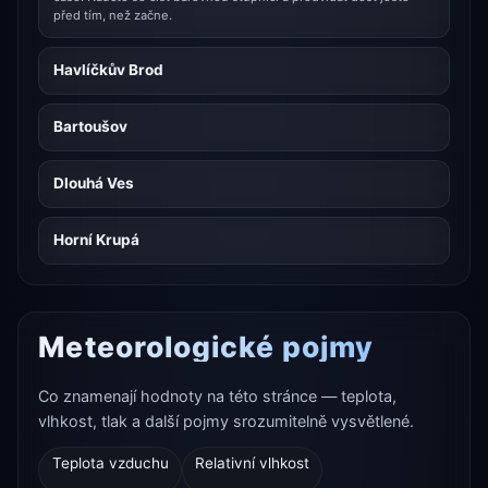
před tím, než začne.
Havlíčkův Brod
Bartoušov
Dlouhá Ves
Horní Krupá
Meteorologické pojmy
Co znamenají hodnoty na této stránce — teplota,
vlhkost, tlak a další pojmy srozumitelně vysvětlené.
Teplota vzduchu
Relativní vlhkost