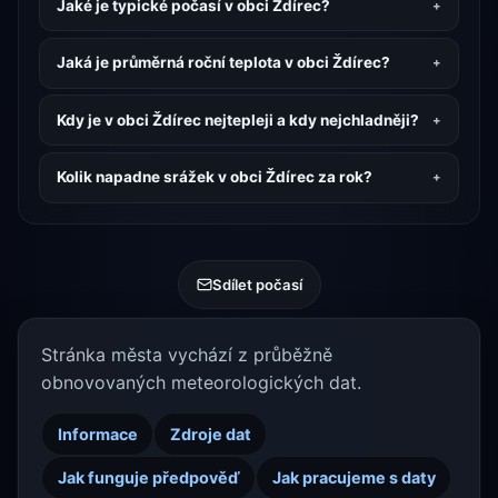
Jaké je typické počasí v obci Ždírec?
Jaká je průměrná roční teplota v obci Ždírec?
Kdy je v obci Ždírec nejtepleji a kdy nejchladněji?
Kolik napadne srážek v obci Ždírec za rok?
Sdílet počasí
Stránka města vychází z průběžně
obnovovaných meteorologických dat.
Informace
Zdroje dat
Jak funguje předpověď
Jak pracujeme s daty