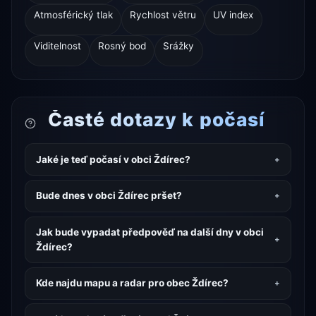
Atmosférický tlak
Rychlost větru
UV index
Viditelnost
Rosný bod
Srážky
Časté dotazy k počasí
Jaké je teď počasí v obci Ždírec?
Bude dnes v obci Ždírec pršet?
Jak bude vypadat předpověď na další dny v obci
Ždírec?
Kde najdu mapu a radar pro obec Ždírec?