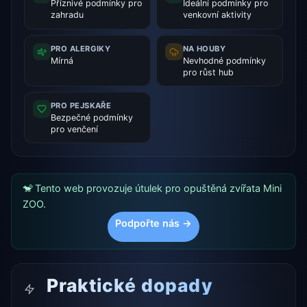
Příznivé podmínky pro
Ideální podmínky pro
zahradu
venkovní aktivity
PRO ALERGIKY
NA HOUBY
Mírná
Nevhodné podmínky
pro růst hub
PRO PEJSKAŘE
Bezpečné podmínky
pro venčení
🐒 Tento web provozuje útulek pro opuštěná zvířata Mini
ZOO.
Podpořte nás →
Praktické dopady