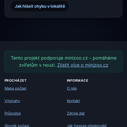
Jak hlásit chybu v lokalitě
Tento projekt podporuje minizoo.cz - pomáháme
zvířatům v nouzi.
Zjistit více o minizoo.cz
PROCHÁZET
INFORMACE
Mapa počasí
O nás
Výstrahy
Kontakt
Průvodce
Zdroje dat
Slovník počasí
Jak funguje předpověď