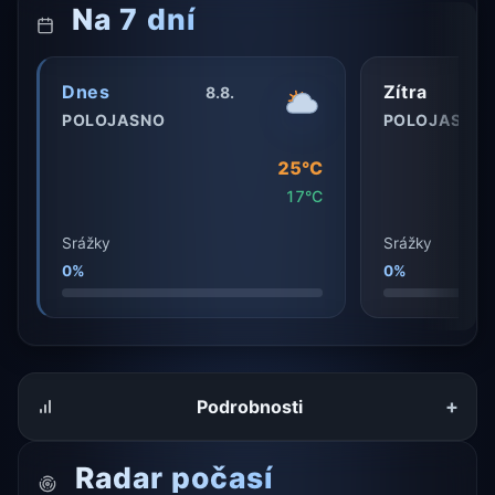
Na 7 dní
Dnes
Zítra
8.8.
POLOJASNO
POLOJASNO
25°C
17°C
Srážky
Srážky
0%
0%
+
Podrobnosti
Radar počasí