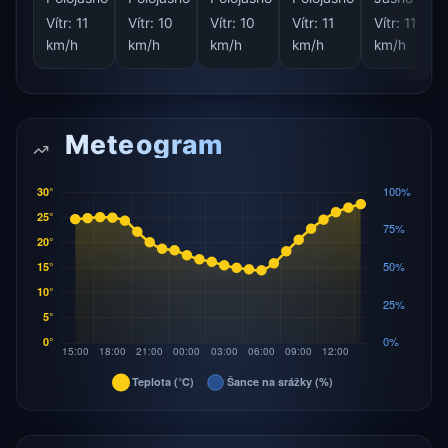
Vítr:
11
Vítr:
10
Vítr:
10
Vítr:
11
Vítr:
11
km/h
km/h
km/h
km/h
km/h
Meteogram