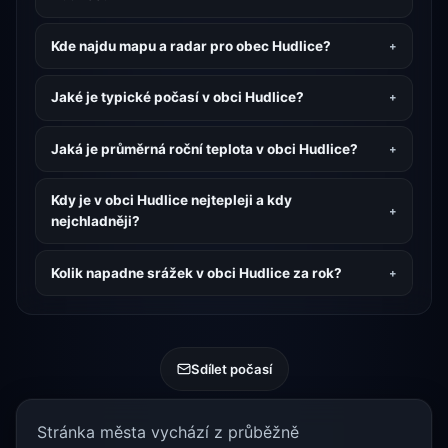
Kde najdu mapu a radar pro obec Hudlice?
Jaké je typické počasí v obci Hudlice?
Jaká je průměrná roční teplota v obci Hudlice?
Kdy je v obci Hudlice nejtepleji a kdy
nejchladněji?
Kolik napadne srážek v obci Hudlice za rok?
Sdílet počasí
Stránka města vychází z průběžně