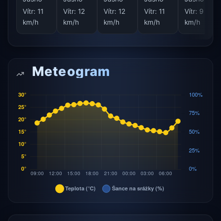
Vítr:
11
Vítr:
12
Vítr:
12
Vítr:
11
Vítr:
9
km/h
km/h
km/h
km/h
km/h
Meteogram