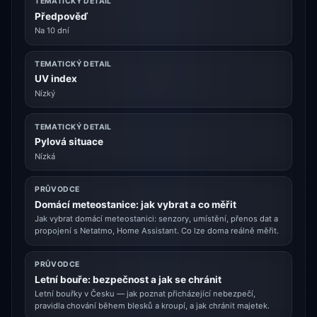
TEMATICKÝ DETAIL
Předpověď
Na 10 dní
TEMATICKÝ DETAIL
UV index
Nízký
TEMATICKÝ DETAIL
Pylová situace
Nízká
PRŮVODCE
Domácí meteostanice: jak vybrat a co měřit
Jak vybrat domácí meteostanici: senzory, umístění, přenos dat a
propojení s Netatmo, Home Assistant. Co lze doma reálně měřit.
PRŮVODCE
Letní bouře: bezpečnost a jak se chránit
Letní bouřky v Česku — jak poznat přicházející nebezpečí,
pravidla chování během blesků a kroupí, a jak chránit majetek.