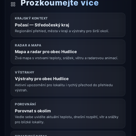
Prozkoumejte více
KRAJSKÝ KONTEXT
Počasí — Středočeský kraj
Regionální přehled, města v kraji a výstrahy pro širší okolí.
RADAR A MAPA
Mapa a radar pro obec Hudlice
Živá mapa s vrstvami teploty, srážek, větru a radarovou animací.
VÝSTRAHY
Výstrahy pro obec Hudlice
Aktivní upozornění pro lokalitu i rychlý přechod do přehledu
výstrah.
POROVNÁNÍ
Porovnat s okolím
Vedle sebe uvidíte aktuální teplotu, dnešní rozpětí, vítr a srážky
pro blízké lokality.