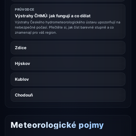
PRŮVODCE
Výstrahy ČHMÚ: jak fungují a co dělat
Výstrahy Českého hydrometeorologického ústavu upozorňují na
nebezpečné počasí. Přečtěte si, jak číst barevné stupně a co
znamenají pro váš region.
Zdice
Hýskov
Kublov
Chodouň
Meteorologické pojmy