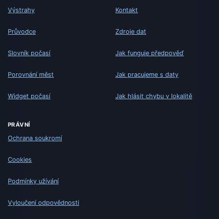
Výstrahy
Kontakt
Průvodce
Zdroje dat
Slovník počasí
Jak funguje předpověď
Porovnání měst
Jak pracujeme s daty
Widget počasí
Jak hlásit chybu v lokalitě
PRÁVNÍ
Ochrana soukromí
Cookies
Podmínky užívání
Vyloučení odpovědnosti