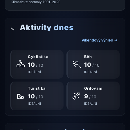
Klimatické normály 1991–2020
Aktivity dnes
Víkendový výhled →
Cyklistika
Běh
🚴
🏃
10
10
/ 10
/ 10
IDEÁLNÍ
IDEÁLNÍ
Turistika
Grilování
🥾
🍖
10
9
/ 10
/ 10
IDEÁLNÍ
IDEÁLNÍ