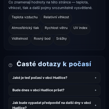
Co znamenají hodnoty na této stránce — teplota,
vlhkost, tlak a další pojmy srozumitelně vysvětlené.
Teplota vzduchu
Relativní vlhkost
Atmosférický tlak
Rychlost větru
UV index
Viditelnost
Rosný bod
Srážky
Časté dotazy k počasí
Jaké je teď počasí v obci Hudlice?
Bude dnes v obci Hudlice pršet?
Jak bude vypadat předpověď na další dny v obci
Hudlice?