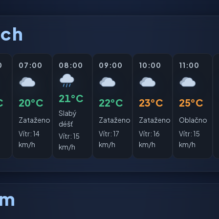
ách
0
07:00
08:00
09:00
10:00
11:00
21°C
C
20°C
22°C
23°C
25°C
Slabý
Zataženo
Zataženo
Zataženo
Oblačno
déšť
Vítr:
14
Vítr:
17
Vítr:
16
Vítr:
15
Vítr:
15
km/h
km/h
km/h
km/h
km/h
am