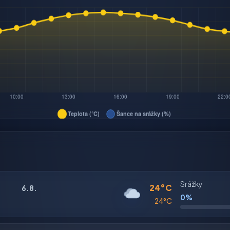
Srážky
24°C
6.8.
0%
24°C