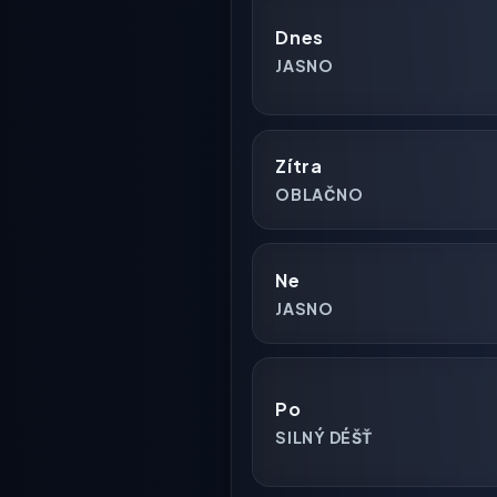
Dnes
JASNO
Zítra
OBLAČNO
Ne
JASNO
Po
SILNÝ DÉŠŤ