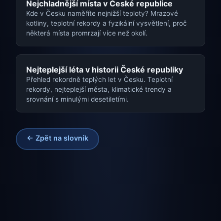
Nejchladnější místa v České republice
Kde v Česku naměříte nejnižší teploty? Mrazové
kotliny, teplotní rekordy a fyzikální vysvětlení, proč
některá místa promrzají více než okolí.
Nejteplejší léta v historii České republiky
Přehled rekordně teplých let v Česku. Teplotní
rekordy, nejteplejší města, klimatické trendy a
srovnání s minulými desetiletími.
← Zpět na slovník