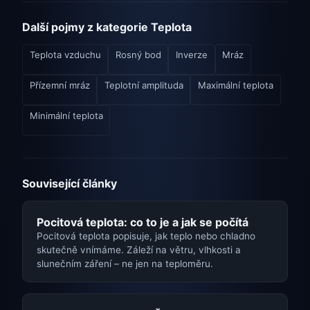
Další pojmy z kategorie Teplota
Teplota vzduchu
Rosný bod
Inverze
Mráz
Přízemní mráz
Teplotní amplituda
Maximální teplota
Minimální teplota
Související články
Pocitová teplota: co to je a jak se počítá
Pocitová teplota popisuje, jak teplo nebo chladno
skutečně vnímáme. Záleží na větru, vlhkosti a
slunečním záření – ne jen na teploměru.