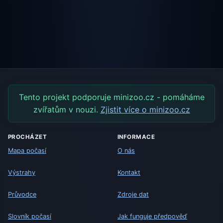
Tento projekt podporuje minizoo.cz - pomáháme
zvířatům v nouzi.
Zjistit více o minizoo.cz
PROCHÁZET
INFORMACE
Mapa počasí
O nás
Výstrahy
Kontakt
Průvodce
Zdroje dat
Slovník počasí
Jak funguje předpověď