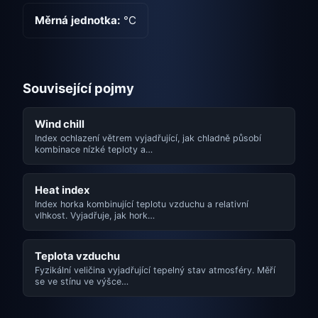
Měrná jednotka:
°C
Související pojmy
Wind chill
Index ochlazení větrem vyjadřující, jak chladně působí
kombinace nízké teploty a…
Heat index
Index horka kombinující teplotu vzduchu a relativní
vlhkost. Vyjadřuje, jak hork…
Teplota vzduchu
Fyzikální veličina vyjadřující tepelný stav atmosféry. Měří
se ve stínu ve výšce…