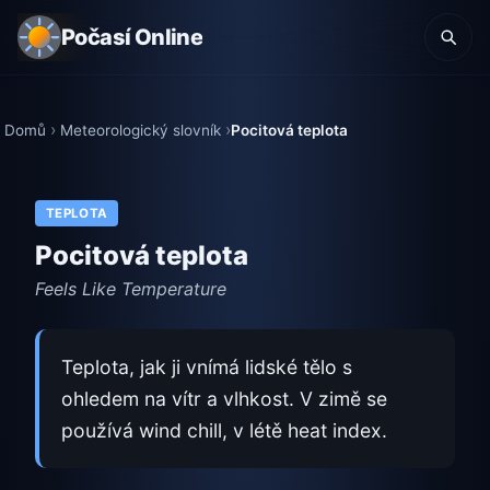
Počasí Online
Domů
Meteorologický slovník
Pocitová teplota
TEPLOTA
Pocitová teplota
Feels Like Temperature
Teplota, jak ji vnímá lidské tělo s
ohledem na vítr a vlhkost. V zimě se
používá wind chill, v létě heat index.