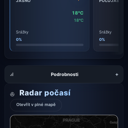
JASNO
POLOJASNO
18°C
18°C
Srážky
Srážky
0%
0%
+
Podrobnosti
Radar počasí
Otevřít v plné mapě