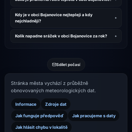
Kdy je v obci Bojanovice nejtepleji a kdy
nejchladněji?
Kolik napadne srážek v obci Bojanovice za rok?
Sdílet počasí
Stránka města vychází z průběžně
obnovovaných meteorologických dat.
Informace
Zdroje dat
Jak funguje předpověď
Jak pracujeme s daty
Jak hlásit chybu v lokalitě