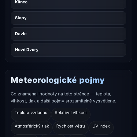
Klínec
Slapy
Davle
Nové Dvory
Meteorologické pojmy
Co znamenají hodnoty na této stránce — teplota,
vlhkost, tlak a další pojmy srozumitelně vysvětlené.
Teplota vzduchu
Relativní vlhkost
Atmosférický tlak
Rychlost větru
UV index