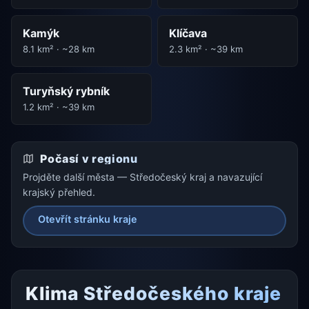
Kamýk
Klíčava
8.1 km² · ~28 km
2.3 km² · ~39 km
Turyňský rybník
1.2 km² · ~39 km
Počasí v regionu
Projděte další města — Středočeský kraj a navazující
krajský přehled.
Otevřít stránku kraje
Klima Středočeského kraje