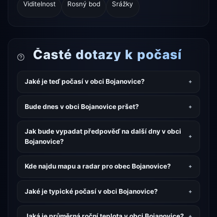
Viditelnost
Rosný bod
Srážky
Časté dotazy k počasí
Jaké je teď počasí v obci Bojanovice?
Bude dnes v obci Bojanovice pršet?
Jak bude vypadat předpověď na další dny v obci
Bojanovice?
Kde najdu mapu a radar pro obec Bojanovice?
Jaké je typické počasí v obci Bojanovice?
Jaká je průměrná roční teplota v obci Bojanovice?