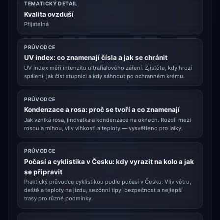
TEMATICKÝ DETAIL
Kvalita ovzduší
Přijatelná
PRŮVODCE
UV index: co znamenají čísla a jak se chránit
UV index měří intenzitu ultrafialového záření. Zjistěte, kdy hrozí
spálení, jak číst stupnici a kdy sáhnout po ochranném krému.
PRŮVODCE
Kondenzace a rosa: proč se tvoří a co znamenají
Jak vzniká rosa, jinovatka a kondenzace na oknech. Rozdíl mezi
rosou a mlhou, vliv vlhkosti a teploty — vysvětleno pro laiky.
PRŮVODCE
Počasí a cyklistika v Česku: kdy vyrazit na kolo a jak
se připravit
Praktický průvodce cyklistikou podle počasí v Česku. Vliv větru,
deště a teploty na jízdu, sezónní tipy, bezpečnost a nejlepší
trasy pro různé podmínky.