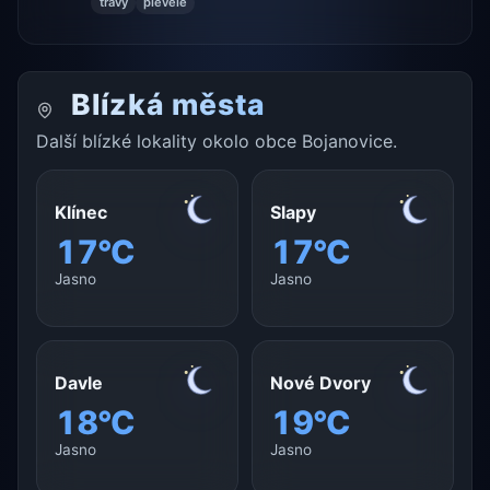
trávy
plevele
Blízká města
Další blízké lokality okolo obce Bojanovice.
Klínec
Slapy
17°C
17°C
Jasno
Jasno
Davle
Nové Dvory
18°C
19°C
Jasno
Jasno