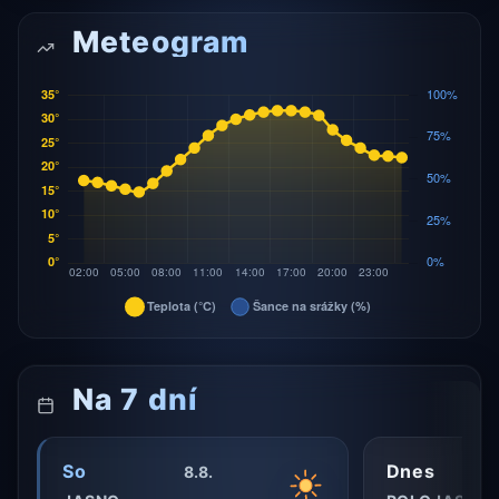
Meteogram
Na 7 dní
So
Dnes
8.8.