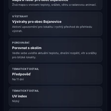
Živá mapa s vrstvami teploty, srážek, větru a radarovou animací.
VÝSTRAHY
Výstrahy pro obec Bojanovice
Aktivní upozornění pro lokalitu i rychlý přechod do přehledu
výstrah.
POROVNÁNÍ
Porovnat s okolím
Vedle sebe uvidíte aktuální teplotu, dnešní rozpětí, vítr a srážky
pro blízké lokality.
TEMATICKÝ DETAIL
Předpověď
Na 11 dní
TEMATICKÝ DETAIL
UV index
Nízký