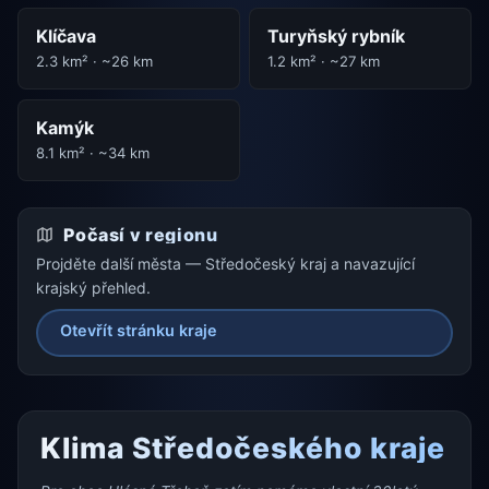
Klíčava
Turyňský rybník
2.3 km² · ~26 km
1.2 km² · ~27 km
Kamýk
8.1 km² · ~34 km
Počasí v regionu
Projděte další města — Středočeský kraj a navazující
krajský přehled.
Otevřít stránku kraje
Klima Středočeského kraje