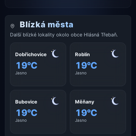
Blízká města
Další blízké lokality okolo obce Hlásná Třebaň.
Dobřichovice
Roblín
19°C
19°C
Jasno
Jasno
Bubovice
Měňany
19°C
19°C
Jasno
Jasno