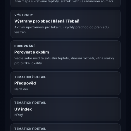
Živá mapa s vrstvami teploty, srážek, větru a radarovou animací.
VÝSTRAHY
Výstrahy pro obec Hlásná Třebaň
Aktivní upozornění pro lokalitu i rychlý přechod do přehledu
výstrah.
POROVNÁNÍ
Porovnat s okolím
Vedle sebe uvidíte aktuální teplotu, dnešní rozpětí, vítr a srážky
pro blízké lokality.
TEMATICKÝ DETAIL
Předpověď
Na 11 dní
TEMATICKÝ DETAIL
UV index
Nízký
TEMATICKÝ DETAIL