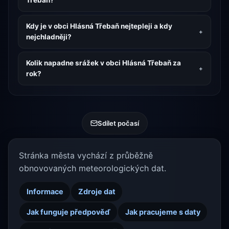
Třebaň?
Kdy je v obci Hlásná Třebaň nejtepleji a kdy
nejchladněji?
Kolik napadne srážek v obci Hlásná Třebaň za
rok?
Sdílet počasí
Stránka města vychází z průběžně
obnovovaných meteorologických dat.
Informace
Zdroje dat
Jak funguje předpověď
Jak pracujeme s daty