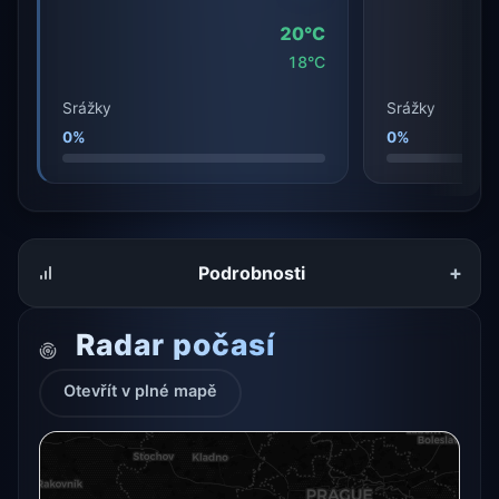
20°C
18°C
Srážky
Srážky
0%
0%
+
Podrobnosti
Radar počasí
Otevřít v plné mapě