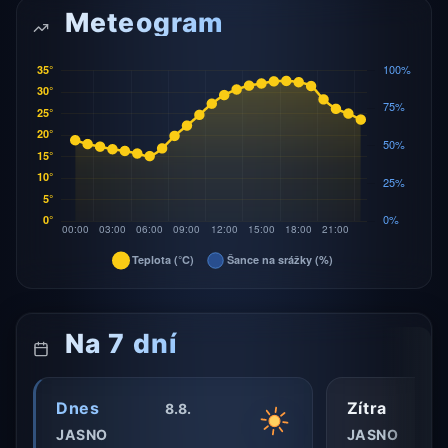
Meteogram
Na 7 dní
Dnes
Zítra
8.8.
JASNO
JASNO