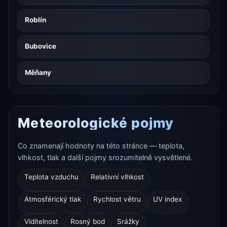
Roblín
Bubovice
Měňany
Meteorologické pojmy
Co znamenají hodnoty na této stránce — teplota,
vlhkost, tlak a další pojmy srozumitelně vysvětlené.
Teplota vzduchu
Relativní vlhkost
Atmosférický tlak
Rychlost větru
UV index
Viditelnost
Rosný bod
Srážky